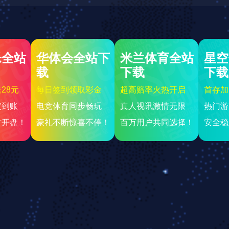
到了充分体现。在面对强敌时，他们坚持不懈，以团队协作弥补
战斗力，使得湖人在竞争激烈的西部联赛中脱颖而出。
人取得佳绩的重要因素。通过灵活运用不同阵容以及变换战术策
最终帮助湖人顺利锁定季后赛资格，并赢得太平洋分区冠军。
魔术师约翰逊对于洛杉矶湖人的影响可谓深远。他不仅是一位杰
力依然激励着如今的年轻球员们。
不遗余力地传授自己的经验。他针对每位球员的特点给予个性化
让年轻球员明白如何面对压力与挑战，从而增强他们在场上的自
积极向上的态度感染整个团队。他常常能看到队员们眼中的热情
让每个人都为了共同目标而奋斗，从而实现更高层次的发展。