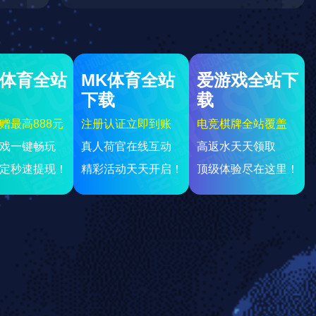
个别球员状态起伏的问题。这种团队精神不
略，他们有效地应对了不同对手的挑战，为
出的运动员，更是球队文化的一部分。尽管
指导，让他们能够快速适应比赛节奏。同
信心。
与斗志，而这正是他所追求和倡导的团队精