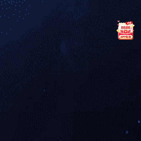
转瞬即逝但又至关重要的小高潮，为最终胜
成就。而其中魔术师约翰逊作为精神领袖，
态度，这正是当今年轻一代运动员所需要学
不论结果如何，只要全体成员团结一致，共同面