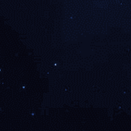
2026-08-03
曼城足球俱乐部本赛季实现男
曼城足球俱乐部在本赛季实现了男足
2026-07-01
雷火在线
雷火在线官方网站【KY1.AC】官网认
福
证:手机版、app下载、登录入口、官
s
方网站、网页版、平台、网址、地
址、注册、娱乐，雷火在线(中国)官方
网站欢迎大家选择真正的官方通道，
同时我们提供全天候7x24小时在线服
务，第一时间处理各类问题，正规集
团平台有保障，欢迎体验！