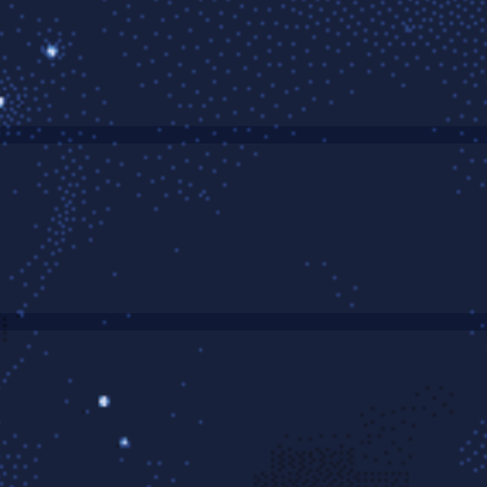
资格与太平洋分区冠军荣耀
队再次展现出他们强大的实力和团队配合。凭借着优秀的战术安排
在这个过程中，有一位关键人物的助攻不可忽视，那就是传奇球
位球员。本文将从四个方面详细探讨这一伟大成就的背后，包括
分析，为读者呈现一个全面而深入的理解。
了令人瞩目的竞技状态。球队通过不断磨合与调整，在战绩上取
逐渐攀升至联盟前列，这无疑为他们锁定季后赛资格奠定了基础