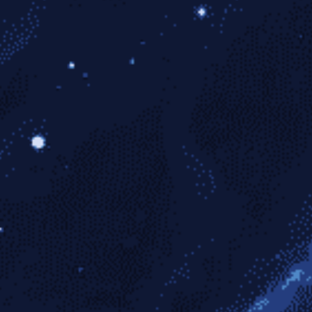
其去留问题一直备受关注。在这个夏季转会期，各种关于他的交
多个复杂因素。
队核心阵容的重要组成部分。他带领球队夺得2021年总冠军
须经过深思熟虑，以确保不会削弱当前阵容实力。
位优秀运动员，更是一项商业资产。他所带来的品牌效应和市场
，雄鹿队很难轻易放弃这样一位超级巨星。
尚未得到明确答案，但可以预见的是，在接下来的赛季中，这一
自己的战略布局。
员流动性的讨论愈发频繁。一些专家认为，自由市场将进一步改