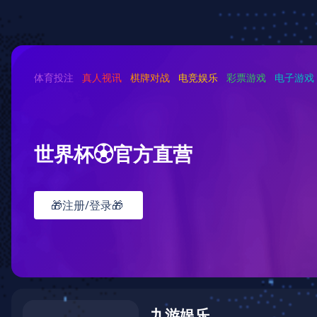
雷火在线
AP
欢迎访问
雷火在线
，提供全面覆盖足
千场比赛，