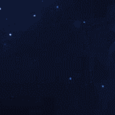
上一篇：
上一篇:很抱歉没有了
相关推荐文章
火箭媒体人揭秘09年总决赛姚
2009年NBA总决赛是一个充满戏
2026-06-09
森林狼对阵文班防守表现惨淡
在最近的一场NBA比赛中，森林狼
2026-06-26
鲁尼分析阿森纳赛程优势或全