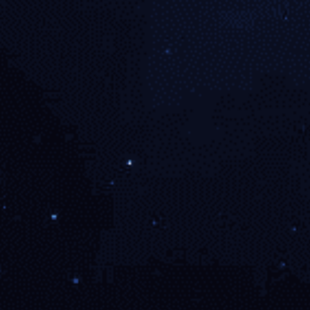
在当前的足球赛季中，阿森纳和曼城
2026-07-08
西蒙一夜之间吸引2000万粉
西蒙的崛起如同一颗流星，一夜之间吸
2026-08-08
雷火在线
雷火在线官方网站【KY1.AC】官网认
福
证:手机版、app下载、登录入口、官
s
方网站、网页版、平台、网址、地
址、注册、娱乐，雷火在线(中国)官方
网站欢迎大家选择真正的官方通道，
同时我们提供全天候7x24小时在线服
务，第一时间处理各类问题，正规集