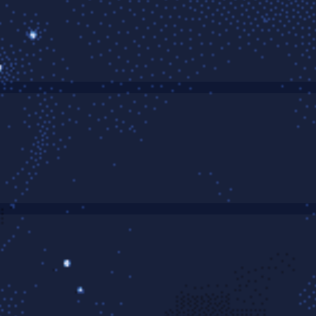
其难堪字母交易对话仍相距甚远
尤其是关于里弗斯与著名记者Shams的互动，以及字母哥的交
反映了他们之间的良好关系，也为外界对这则新闻的解读提供了
篇文章将从四个方面详细探讨这一事件，包括里弗斯与Shams
读者呈现一个全景式的理解。
系揭秘
生涯积累了丰富的人脉和经验。在此过程中，与媒体人的关系显得
外界舆论和球迷反应的重要渠道。因此，二人之间保持良好的互