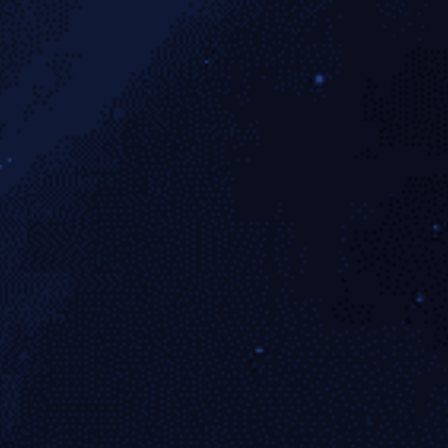
麦缺席仍将
剧性的时刻，尤其是对火箭队的球迷而...
投篮命中率
队对阵文班的表现可谓惨淡。球队不...
胜夺冠曼城