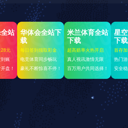
Shams并无意让其难堪，这说明他对媒体自由报道的重要性
接受媒体对球队表现及其战术安排进行评估。
关系，使得他们能够在职业上保持友好的合作态势。对于球迷而
更好地了解球队动态。
角色。它们不仅负责报道比赛结果，还承担着分析赛事、解读球
体影响力之大可见一斑。
使得记者如Shams这样的专业人士成为各路消息的重要发布
信息反馈机制，让粉丝们能够第一时间掌握最新动态。
些未经证实的信息可能导致误解和猜测，引发不必要的话题。因
所误导。