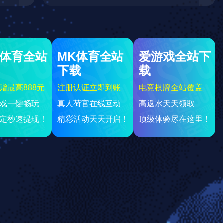
有着清晰的认识。他认为，记者有权报道自己
言，这样的互动同样令人欣慰，因为它意味
员状态以及预测转会动向等多重功能。尤其
源。他们通过敏锐的洞察力捕捉到球队内外部
此，在获取信息时，无论是球迷还是球队管