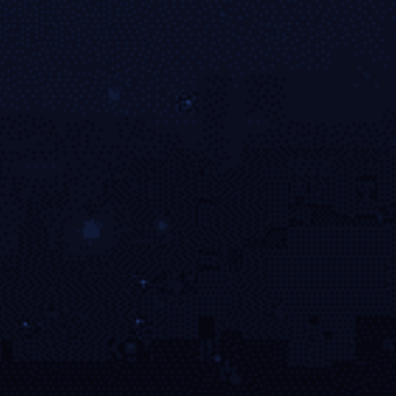
两支球队的表现引起了广泛关注。...
丝却表示想要
引了2000万粉丝，成为社交媒体上...
联系我们
快速导航
建省深圳市人民路416號公寓
App下载
关于我们
upport@littlecayaz.com
隐私政策
用户协议
网站地图