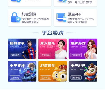
首先，从技术层面来看，球员们在进攻时缺乏合理的
跑动和空间利用，使得他们无法创造出优质的投篮机
会。许多时候，即使是得到出手机会，也因为紧张而
出现失误。此外，对方对于他们每一次出手都进行了
严密盯防，使得任何简单的投篮动作都变得困难重
重。
其次，在心理因素上，当球队处于劣势时，球员们容
易产生焦虑情绪，这进一步影响了他们的决策与执行
能力。他们开始过于依赖个人能力，而忽略了团队配
合的重要性，从而导致了频繁被封盖和失去信心。这
种恶性循环让整个球队陷入低迷状态。
3、文班进攻威力解析
相较之下，对手文班则展现出了强大的攻击火力。他