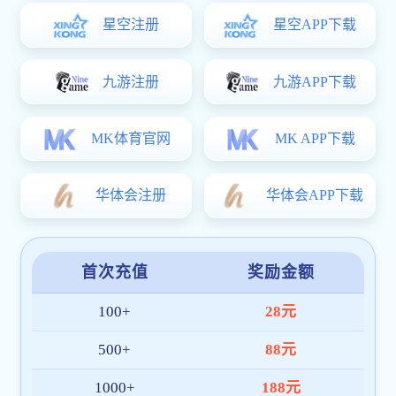
率低至19次被盖22次，显得无比尴尬。本篇文章将从
多个方面深入分析这一场比赛，包括森林狼的防守策
略、投篮表现、文班的进攻威力以及比赛的整体影
响。通过这些方面的详细阐述，我们将对森林狼在本
场比赛中的失利原因有一个全面而清晰的认识。
1、森林狼的防守策略分析
在与文班的这场较量中，森林狼队展现出的防守策略
显得极其薄弱。球队在防守端并没有形成有效的协
作，导致对方球员轻松找到突破口。尤其是在面对文
班这样的对手时，缺乏针对性的防守布置使得对方球
员能够肆意发挥。
具体而言，森林狼对于外线投篮和内线进攻都未能给
出足够的压力。在外围投射上，由于不够紧逼，让文