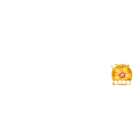
队保持高效运作，大大提升了胜算。
4、比赛整体影响与后果
这一场惨痛失利不仅仅是比分上的失败，更是在心理
层面给森林狼带来了沉重打击。连续遭遇挫折可能会
影响到球队士气，使得接下来的比赛更加艰难。因
此，对于如何调整状态成为教练组亟需考虑的问题之
一。
此外，此役后的媒体报道和舆论关注也将加剧外界对
于球队状态的不满声浪。如果不能及时做出调整并改
善战术体系，将可能使球队陷入更深层次的不安定之
中，从而影响长期发展目标。同时，对于年轻球员而
言，也需要更强大的心理素质，以迎接未来挑战。
最后，从整体赛季来看，本场败仗可能会影响到季后