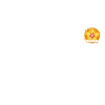
员的潜力。凭借其年轻化优势及已经建立起来的技术
基础，只要继续保持目前的发展势头，有望成为下一
个超级巨星。各界专家一致认为，只需时间与磨练即
可帮助他达到新的高度。
他的职业生涯刚刚开始，而这段季后赛历程将成为一
个重要里程碑。不仅仅是数据上的提升，更重要的是
经验值的大幅增加，这将为他的成长奠定坚实基础。
同时，通过这些宝贵经历，也让他更加清晰地认识到
自身需要改进之处，从而制定合理的发展目标。
最终，如果能够保持健康，同时继续加强团队合作意
识及个人技能，那么未来几年内，我们或许会看到一
位真正统治联盟的新星崛起。而这位新星正是曾经那
个带伤坚持拼搏、不怕困难、始终追求胜利目标——