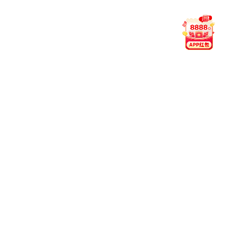
实现人生价值，以贡献力量回馈社会。
上一篇：
强悍狼王爱德华兹季后赛带伤依然…
下一篇：
哈利伯顿揭示假摔现象球员造犯规
相关推荐文章