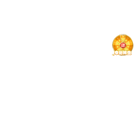
虽然个人能力很重要，但在许多情况下，团队合作才
是真正决定成败的关键。而希宁对此有着深刻的理
解。他清楚，一个人的力量是有限的，而集体智慧则
能产生巨大的能量，因此重视团队合作已成为他的核
心理念之一。
在训练中，他积极倡导团结协作，让每个成员都发挥
所长，共同实现目标。无论是在比赛前期准备还是后
期总结阶段，他都强调集思广益的重要性，通过讨论
与交流形成统一战线，提高整体作战效率。
这种注重合作、互相扶持的发展模式，不仅提升了队
伍凝聚力，还让每个人感受到自身价值被认可，从而
增强参与感。这样的气氛使得整个团队在面对困难时
更具韧性，更容易取得成功。