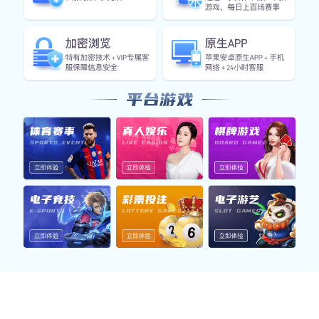
角，对待问题时总能提出新颖且有效的方法。他并不
会拘泥于传统方式，而是敢于尝试新的策略，通过不
断实验找到最佳解决方案。
这种创新意识不仅体现在他的技术上，还体现在战术
布局及心理调适等方面。例如，在某次比赛前，他提
出通过模拟比赛情景来进行心理训练，从而帮助团队
更好地应对压力，这一方法受到了大家的一致好评。
同时，他也善于吸收别人的意见，将不同领域的新思
想融入到自己的训练过程中，不断丰富自己的知识储
备。这种开放包容的态度，让他能够站在更高的平台
上观察全局，从而制定出更具前瞻性的计划。
3、人际交往能力提升竞争力