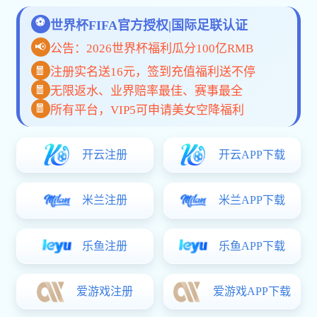
深圳外籍助教赞贺希宁竞争心独特
之处让他在众多选手中脱颖而出
2026-06-28 00:54
44 次阅读
首页
/
体育资讯
在当今竞争激烈的社会中，人才的选拔往往取决于多
种因素，其中竞争心和独特性是不可忽视的重要方