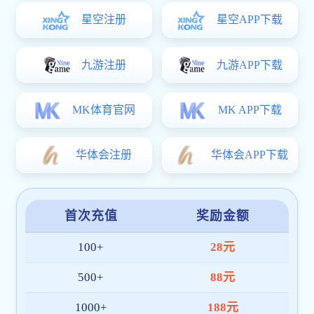
其敏锐的洞察力和真实的表现揭示了这一现象，引起
了广泛关注。本文将从多个方面探讨哈利伯顿所揭示
的假摔现象，分析其成因、对比赛的影响，以及如何
改善这一问题。首先，我们将讨论假摔的定义及背
景，其次剖析假摔行为在比赛中的普遍性，再者探究
假摔对运动员职业道德的冲击，最后讨论如何通过规
则和教育来遏制这一现象。整体而言，假摔的问题不
仅影响了观众的观赛体验，也给篮球运动的公平竞争
带来了挑战。
1、假摔的定义与背景
假摔是指运动员在比赛过程中故意夸大自己的受伤程
度，以此来获取裁判的关注并诱导判罚。这一行为虽
然并不符合体育精神，却常常被部分球员视为一种有