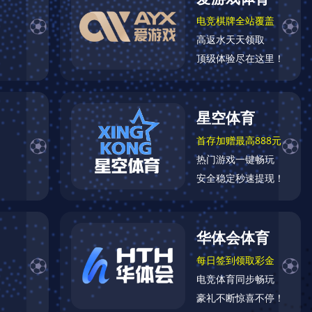
首页
/
体育资讯
重要成员，他们的缺席不仅影响了球队的整
补球员表现以及未来展望四个方面进行深入
为一名年轻且有潜力的前锋，他在比赛中的