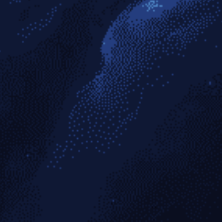
并尽快回归赛场。同时，也期待其他队友能够在他们缺阵期间继
支持者心中永恒不灭的信念。
蓝军大名单，使得整个团队面临着严峻考验。从个人健康到团队
年轻球员提供了展示自我的良机，希望他们能把握住这个机会，
，以及医护团队精准专业地指导，加纳乔与内托必定能早日重返
球带来的激情与感动！