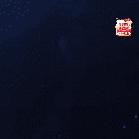
续奋进，为蓝军争取佳绩。这样的拼搏精神
战略，再到替代方案，各方面都需要快速响
为自己的职业生涯铺平道路。
绿茵场，让蓝军再次焕发光彩。同时，我们
下一篇：