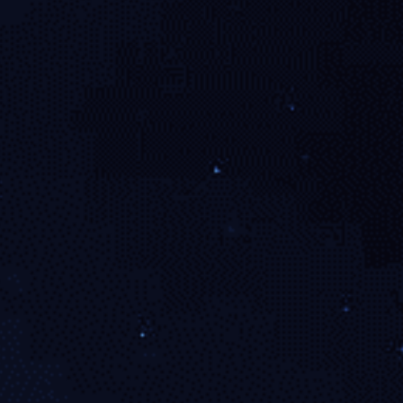
埃斯特旺在帕尔梅拉斯康复训练预