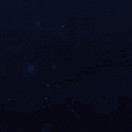
议史密斯质
无疑是最具争议性的球员之一。他...
联系我们
快速导航
建省深圳市人民路416號公寓
App下载
关于我们
upport@littlecayaz.com
隐私政策
用户协议
网站地图