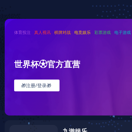
雷火在线
AP
欢迎访问
雷火在线
，提供全面覆盖足
千场比赛，