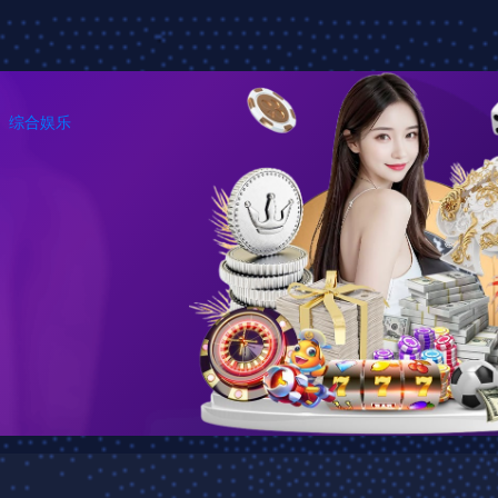
App下载
关于我们
体育资讯
P与网页版入口｜畅享全球体育
球、篮球、电竞等项目的赛事资讯与数据内容， 支
聚焦热门体育内容， 助您轻松获取赛事动态，掌
手机App
网页版