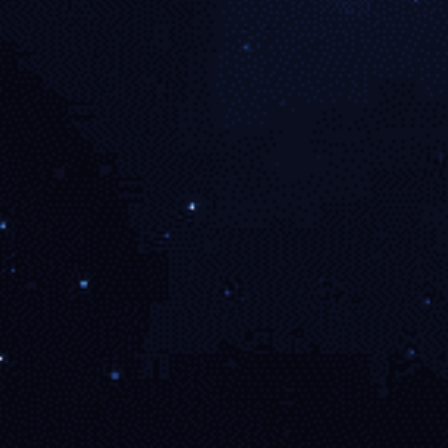
哈登在关键时刻的表现引发争
在NBA的历史长河中，詹姆斯·哈登
2026-06-21
雷火在线
雷火在线官方网站【KY1.AC】官网认
福
证:手机版、app下载、登录入口、官
s
方网站、网页版、平台、网址、地
址、注册、娱乐，雷火在线(中国)官方
网站欢迎大家选择真正的官方通道，
同时我们提供全天候7x24小时在线服
务，第一时间处理各类问题，正规集
团平台有保障，欢迎体验！