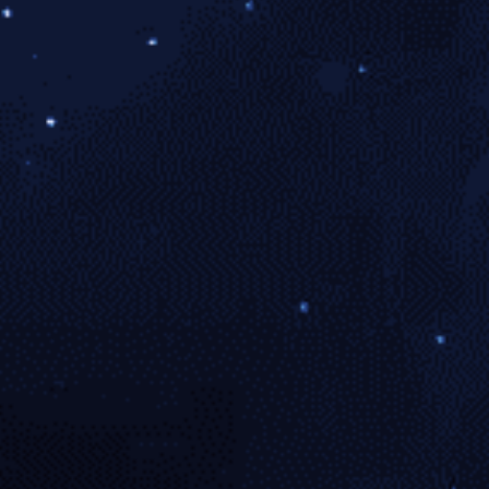
网友调侃：车内哈登球衣遭砸玻璃意…
相关推荐文章
克罗斯辟谣克洛普执教皇马传
近年来，关于足球界的转会和教练更
2026-06-12
克鲁皮英超首季已打入12球伯
克鲁皮在英超联赛的首个赛季表现出
2026-06-19
国足结束新加坡集训6日下午
国足在新加坡的集训于6日下午正式
2026-07-18