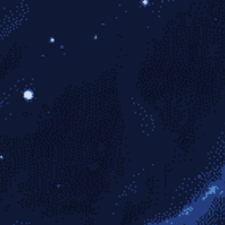
缺
球员是否能够有效填补空缺便成为了众人关注的话题。对于加纳
球员能否达到预期效果仍然存在较大变数，因为他们往往没有足
现尚可，但面对强敌时，他们能否稳定发挥依然令人担忧。因此
题，更是如何激励替补球员迎接挑战的问题。如果这些年轻小将
名单，但从长远来看，他们恢复后的状态仍然值得期待。在医疗
入比赛，这是俱乐部以及粉丝们所希望看到的一幕。
会。在经历人员调整之后，如果能够找到新的战术打法并形成合
熟，从而应对未来更大的挑战.