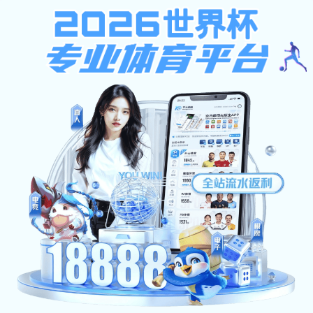
注册入口
雷火在线
APP与网页版入口｜
畅享全球体育赛事与数据服务
欢迎访问
雷火在线
，提供全面覆盖足球、篮
球、电竞等项目的赛事资讯与数据内容， 支持
APP下载
与
网页使用
，每日同步更新千场比
赛，聚焦热门体育内容， 助您轻松获取赛事动
态，掌握比赛节奏。
手机App
网页版