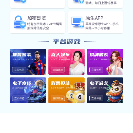
队中均取得了不俗的成绩。在德国，他曾率领莱比锡
红牛征战欧洲赛场，并成功带队闯入了欧冠四分之一
决赛，这展示了他的指挥能力和战术水平。此外，他
还曾在施图加特展现出良好的调度能力，使得球队在
困难时期脱离降级区。
而在俄罗斯联赛期间，他则帮助喀山鲁宾赢得了国内
杯赛冠军，这一成就使得他的声望再度上升。无论是
在国内还是国际舞台上，特德斯科都积累了丰富的比
赛经验，这对于即将面临挑战的博洛尼亚来说，无疑
是一个重要加分项。
这些过往成绩不仅证明了他作为主帅的实力，也增强
了球迷和俱乐部高层对他的信心。特别是在目前这个
关键时刻，引入一位有着成功履历和丰富经验的人物