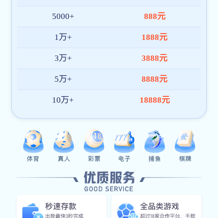
仅需要具备良好的个人能力，更要懂得如何为团队作
出贡献。
此外，特德斯科还非常重视战术灵活性，他能根据对
手的特点及时调整阵容和战术。例如，在面对强队
时，他可能会采取更加保守的方法，而在面对弱队
时，则会鼓励球员们积极进攻。这种灵活应变的能
力，让他在不同联赛中的表现都相当出色。
总之，特德斯科以其严谨务实且极具针对性的执教风
格，为博洛尼亚带来了新的希望。在当前意甲竞争激
烈的大环境下，这样的一位主帅无疑能为球队注入新
的活力。
2、特德斯科过往成绩回顾
回顾特德斯科过去的执教经历，可以发现他在多支球