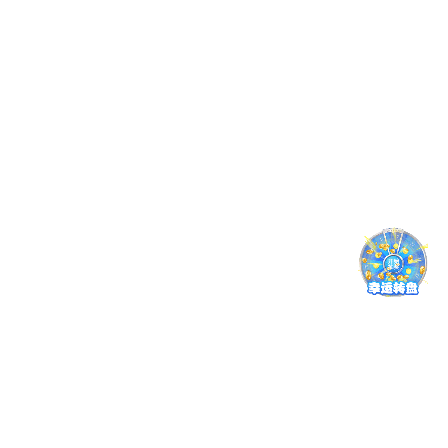
续发展的体系。
这种契合度意味着双方都能更好地理解彼此需求，从
而实现共赢。而这也是为何在众多候选人中，高层最
终选择与他进行深入洽谈的重要原因之一。
4、未来展望与挑战
尽管谈判已进入最后阶段，但新的挑战依然等待着即
将上任的新帅。如果顺利完成签约，特德斯科面临的
不仅是立即提高球队排名的问题，更包括如何打造一
支具有竞争力且团结一致的队伍。他需要迅速融入更
衣室，与现有球员建立良好关系，以便于尽快开展工
作。
同时，在转会窗口开启之际，他还需要参与到引援工