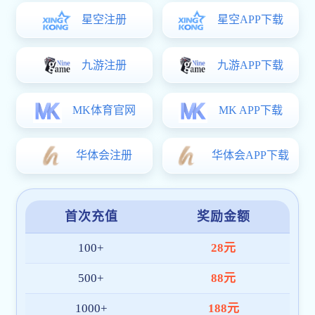
科（Domenico Tedesco）接任博洛尼亚主帅的消息
愈发频繁，谈判已进入最后阶段。这一决定不仅关乎
球队的未来发展，也关系到球迷们对俱乐部管理层的
信任。本文将从四个方面详细分析博洛尼亚的新帅人
选及特德斯科的潜在影响，包括他执教风格、过往成
绩、与球队契合度以及未来展望。通过对这些因素的
探讨，我们可以更全面地了解这一重要决策背后的意
义。
1、特德斯科的执教风格
特德斯科的执教风格以注重防守和团队配合著称。他
通常会采用4-2-3-1或4-3-3阵型，强调中场控制和快速
反击。这种战术安排能够有效提升球队的防守稳定
性，使得后防线更加坚固。在他的带领下，球员们不