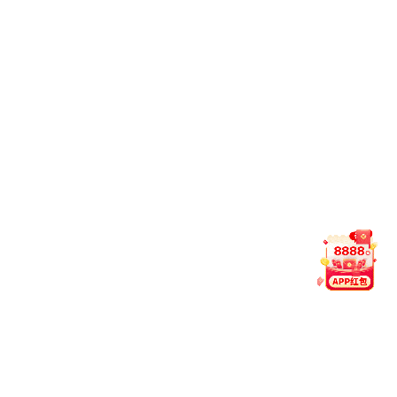
综上所述，斯卡洛尼对于伤患问题采取了一系列科学
且细致入微的方法，无论是在康复管理还是团队协作
方面，都展示出了他作为主教练卓越的一面。同时，
通过罗梅罗和小蜘蛛等人的坚持不懈，也反映出阿根
廷国家队不屈不挠、勇往直前精神风貌，这种精神必
将在接下来的比赛中转化为胜利之果。
通过全面而深入地分析，我们可以看到，一个优秀球
队背后，不仅需要超凡技术水平，更需要科学管理及
良好氛围。而斯卡洛尼正是凭借这样的理念，引领着
阿根廷国家队走向新的辉煌，希望他们能够在未来的
大赛中，再创佳绩！