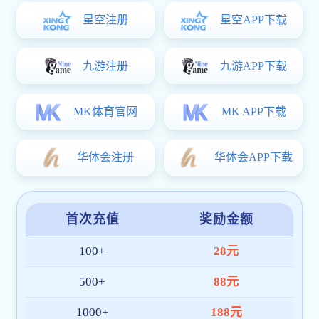
比赛过程中，对待伤员采取了谨慎的态度，尤其是罗
梅罗和小蜘蛛这两位重要球员。本文将从四个方面详
细探讨斯卡洛尼如何谨慎应对伤员的问题，包括对伤
员恢复的重视、罗梅罗与小蜘蛛的独自训练情况、团
队合作的重要性，以及未来比赛的备战策略。通过这
些分析，我们可以更深入地了解这一策略对球队整体
表现的重要影响。
1、对伤员恢复的重视
球员在高强度比赛中受伤并不少见，因此主教练必须
对此给予高度重视。斯卡洛尼深知，运动员在身体上
受到损害后，如果没有得到适当的恢复，不仅会影响
他们个人状态，还可能对整个球队产生负面影响。因
此，他制定了详细的康复计划，以确保每位伤员能够